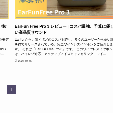
スパ抜
EarFun Free Pro 3 レビュー | コスパ最強、予算に優
い高品質サウンド
位モデ
EarFunから、驚くほどのコスパを誇り、多くのユーザーから高い
を得てリリースされている、完全ワイヤレスイヤホンをご紹介しま
0dB
す。 それは「EarFun Free Pro 3」です。 このワイヤレスイヤホン
..
は、ハイレゾ対応、アクティブノイズキャンセリング、ワイ...
2026-05-09
1