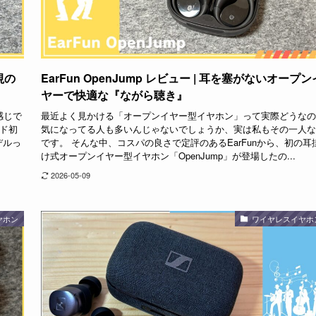
視の
EarFun OpenJump レビュー | 耳を塞がないオープン
ヤーで快適な『ながら聴き』
感じで
最近よく見かける「オープンイヤー型イヤホン」って実際どうなの
ンド初
気になってる人も多いんじゃないでしょうか、実は私もその一人な
デルっ
です。 そんな中、コスパの良さで定評のあるEarFunから、初の耳
け式オープンイヤー型イヤホン「OpenJump」が登場したの...
2026-05-09
ヤホン
ワイヤレスイヤホ