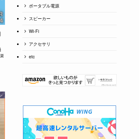
ポータブル電源
スピーカー
Wi-Fi
|
アクセサリ
通
楽
etc
ン