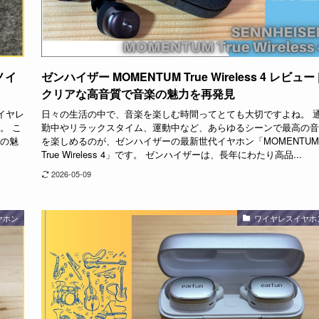
とノイ
ゼンハイザー MOMENTUM True Wireless 4 レビュー 
クリアな高音質で音楽の魅力を再発見
イヤレ
日々の生活の中で、音楽を楽しむ時間ってとても大切ですよね。 
。 こ
勤中やリラックスタイム、運動中など、あらゆるシーンで最高の音
々の魅
を楽しめるのが、ゼンハイザーの最新世代イヤホン「MOMENTUM
True Wireless 4」です。 ゼンハイザーは、長年にわたり高品...
2026-05-09
ヤホン
ワイヤレスイヤホ