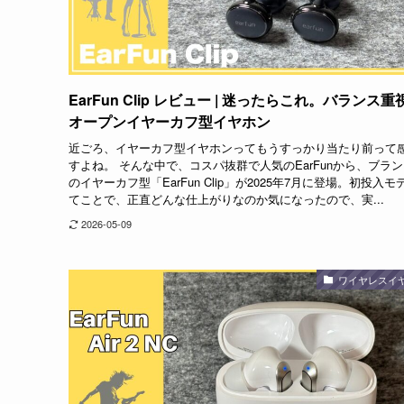
EarFun Clip レビュー | 迷ったらこれ。バランス重
オープンイヤーカフ型イヤホン
近ごろ、イヤーカフ型イヤホンってもうすっかり当たり前って
すよね。 そんな中で、コスパ抜群で人気のEarFunから、ブラ
のイヤーカフ型「EarFun Clip」が2025年7月に登場。初投入モ
てことで、正直どんな仕上がりなのか気になったので、実...
2026-05-09
ワイヤレスイ