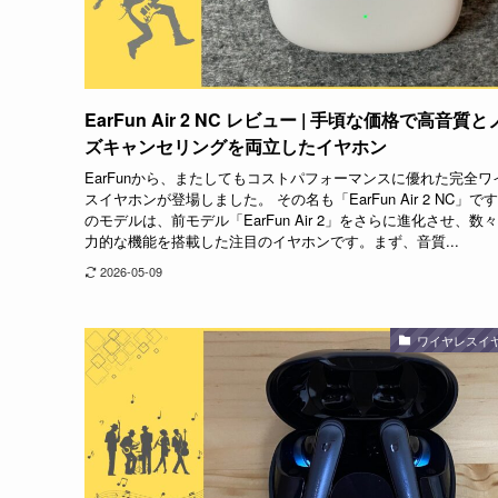
EarFun Air 2 NC レビュー | 手頃な価格で高音質
ズキャンセリングを両立したイヤホン
EarFunから、またしてもコストパフォーマンスに優れた完全ワ
スイヤホンが登場しました。 その名も「EarFun Air 2 NC」です
のモデルは、前モデル「EarFun Air 2」をさらに進化させ、数
力的な機能を搭載した注目のイヤホンです。まず、音質...
2026-05-09
ワイヤレスイ