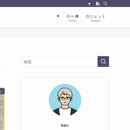
ホーム
ガジェット
Home
Gadget
ン
ken