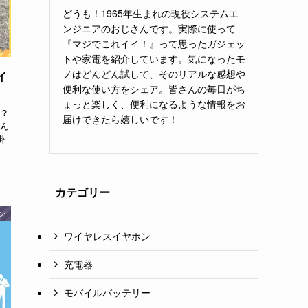
どうも！1965年生まれの現役システムエ
ンジニアのおじさんです。実際に使って
『マジでこれイイ！』って思ったガジェッ
トや家電を紹介しています。気になったモ
ノはどんどん試して、そのリアルな感想や
イ
便利な使い方をシェア。皆さんの毎日がち
ょっと楽しく、便利になるような情報をお
？
届けできたら嬉しいです！
ん
掛
カテゴリー
ン
ワイヤレスイヤホン
充電器
モバイルバッテリー