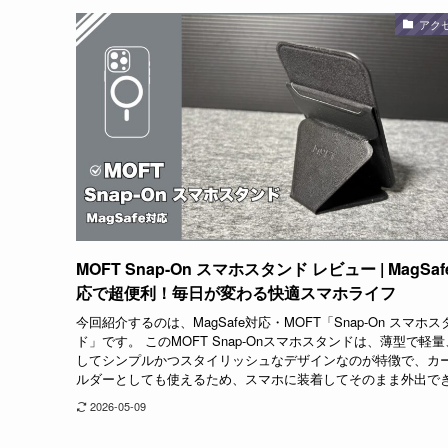
アク
MOFT Snap-On スマホスタンド レビュー | MagSa
応で超便利！毎日が変わる快適スマホライフ
今回紹介するのは、MagSafe対応・MOFT「Snap-On スマホス
ド」です。 このMOFT Snap-Onスマホスタンドは、薄型で軽
してシンプルかつスタイリッシュなデザインなのが特徴で、カ
ルダーとしても使えるため、スマホに装着してそのまま外出でき.
2026-05-09