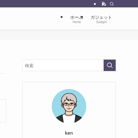
ホーム
ガジェット
Home
Gadget
ken