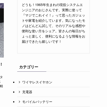
どうも！1965年生まれの現役システムエ
リ
ンジニアのおじさんです。実際に使って
『マジでこれイイ！』って思ったガジェッ
トや家電を紹介しています。気になったモ
ノはどんどん試して、そのリアルな感想や
便利な使い方をシェア。皆さんの毎日がち
ょっと楽しく、便利になるような情報をお
届けできたら嬉しいです！
応！
カテゴリー
スタ
ス
ワイヤレスイヤホン
軽
充電器
モバイルバッテリー